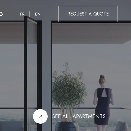
REQUEST A QUOTE
FR
EN
SEE ALL APARTMENTS