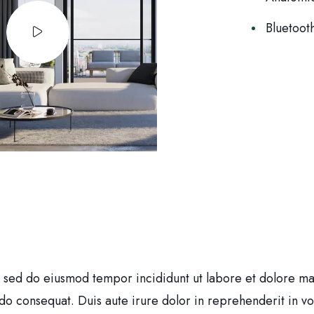
Bluetoot
t, sed do eiusmod tempor incididunt ut labore et dolore m
o consequat. Duis aute irure dolor in reprehenderit in volu