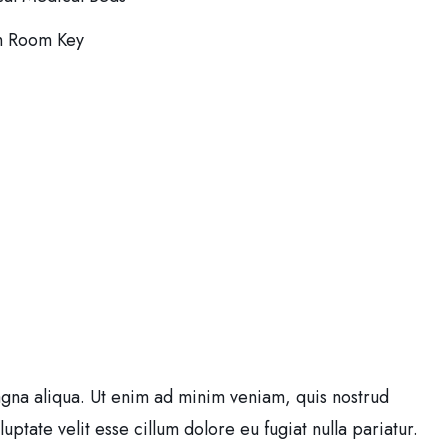
h Room Key
agna aliqua. Ut enim ad minim veniam, quis nostrud
ptate velit esse cillum dolore eu fugiat nulla pariatur.