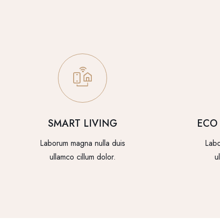
SMART LIVING
ECO
Laborum magna nulla duis
Labo
ullamco cillum dolor.
u