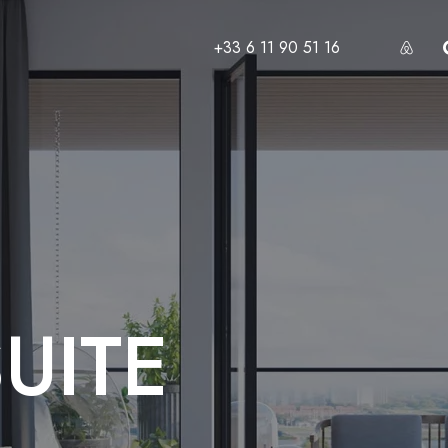
+33 6 11 90 51 16
UITE