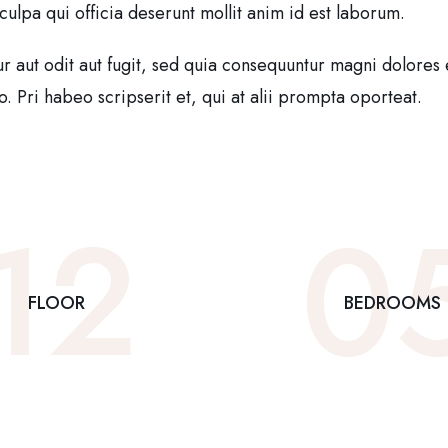
culpa qui officia deserunt mollit anim id est laborum.
aut odit aut fugit, sed quia consequuntur magni dolores 
 Pri habeo scripserit et, qui at alii prompta oporteat.
12
0
FLOOR
BEDROOMS