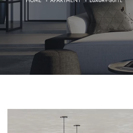
HOME
APARTMENT
LUXURY SUITE