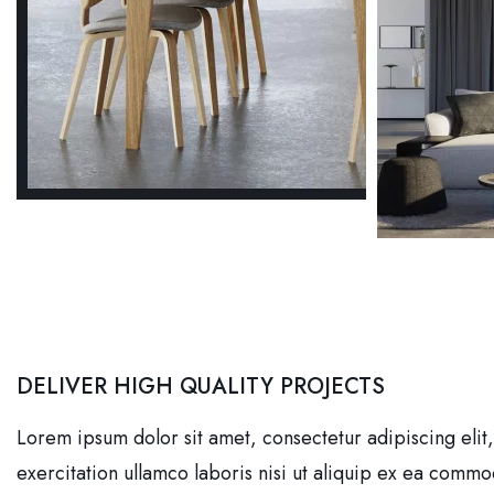
DELIVER HIGH QUALITY PROJECTS
Lorem ipsum dolor sit amet, consectetur adipiscing eli
exercitation ullamco laboris nisi ut aliquip ex ea commod