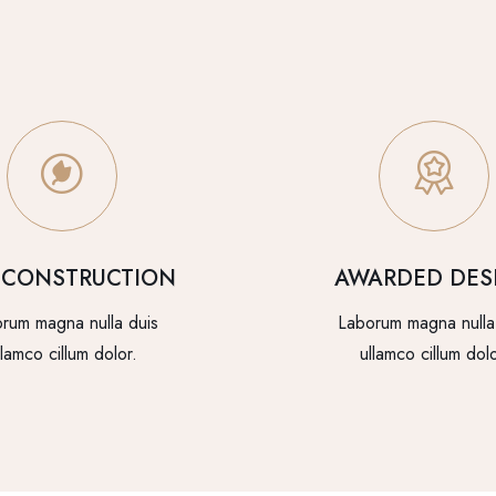
 CONSTRUCTION
AWARDED DES
rum magna nulla duis
Laborum magna nulla
llamco cillum dolor.
ullamco cillum dolo