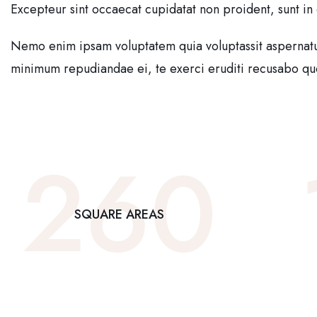
Excepteur sint occaecat cupidatat non proident, sunt in 
Nemo enim ipsam voluptatem quia voluptassit aspernatur 
minimum repudiandae ei, te exerci eruditi recusabo quo.
260
SQUARE AREAS