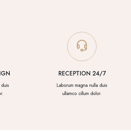
IGN
RECEPTION 24/7
 duis
Laborum magna nulla duis
r.
ullamco cillum dolor.